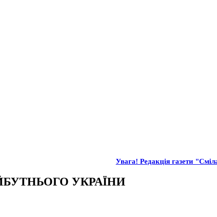
Увага! Редакція газети "Сміла
ЙБУТНЬОГО УКРАЇНИ