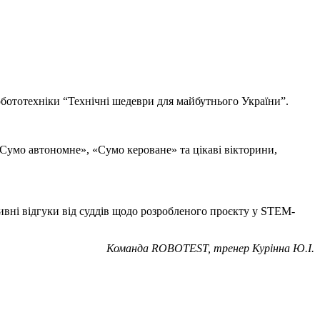
робототехніки “Технічні шедеври для майбутнього України”.
«Сумо автономне», «Сумо кероване» та цікаві вікторини,
ивні відгуки від суддів щодо розробленого проєкту у STEM-
Команда ROBOTEST, тренер Курінна Ю.І.