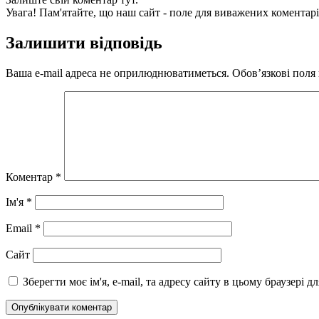
Увага! Пам'ятайте, що наш сайт - поле для виважених коментарі
Залишити відповідь
Ваша e-mail адреса не оприлюднюватиметься.
Обов’язкові поля
Коментар
*
Ім'я
*
Email
*
Сайт
Зберегти моє ім'я, e-mail, та адресу сайту в цьому браузері 