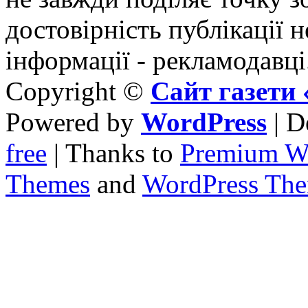
достовірність публікації н
інформації - рекламодавці
Copyright ©
Сайт газет
Powered by
WordPress
| D
free
| Thanks to
Premium W
Themes
and
WordPress Th