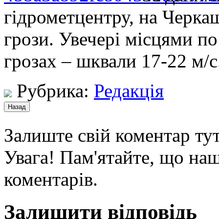
гідрометцентру, на Черка
грози. Увечері місцями по
грозах – шквали 17-22 м/с
Рубрика:
Редакція
Залиште свій коментар тут
Увага! Пам'ятайте, що наш
коментарів.
Залишити відповідь