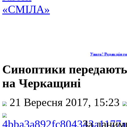
Увага! Редакція газ
Синоптики передають
на Черкащині
21 Вересня 2017, 15:23
За даним