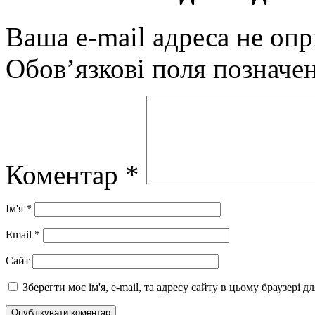
Ваша e-mail адреса не оп
Обов’язкові поля позначе
Коментар
*
Ім'я
*
Email
*
Сайт
Зберегти моє ім'я, e-mail, та адресу сайту в цьому браузері 