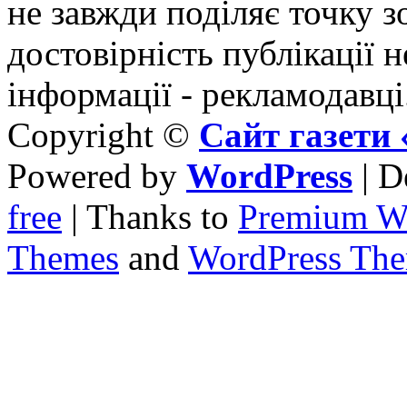
не завжди поділяє точку зо
достовірність публікації н
інформації - рекламодавці
Copyright ©
Сайт газет
Powered by
WordPress
| D
free
| Thanks to
Premium W
Themes
and
WordPress Th