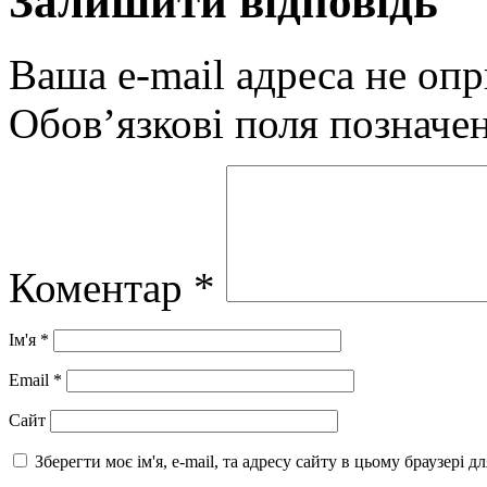
Залишити відповідь
Ваша e-mail адреса не оп
Обов’язкові поля позначе
Коментар
*
Ім'я
*
Email
*
Сайт
Зберегти моє ім'я, e-mail, та адресу сайту в цьому браузері 