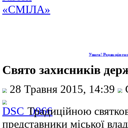
Увага! Редакція газе
Свято захисників дер
28 Травня 2015, 14:39
Традиційною святко
представники міської влад