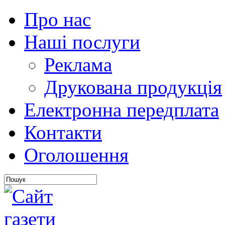
Про нас
Наші послуги
Реклама
Друкована продукція
Електронна передплата
Контакти
Оголошення