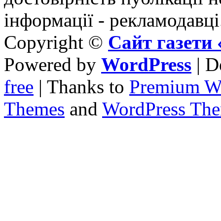
інформації - рекламодавці
Copyright ©
Сайт газет
Powered by
WordPress
| D
free
| Thanks to
Premium W
Themes
and
WordPress Th