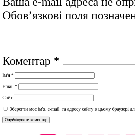
Ваша e-mail адреса не оп
Обов’язкові поля позначе
Коментар
*
Ім'я
*
Email
*
Сайт
Зберегти моє ім'я, e-mail, та адресу сайту в цьому браузері 