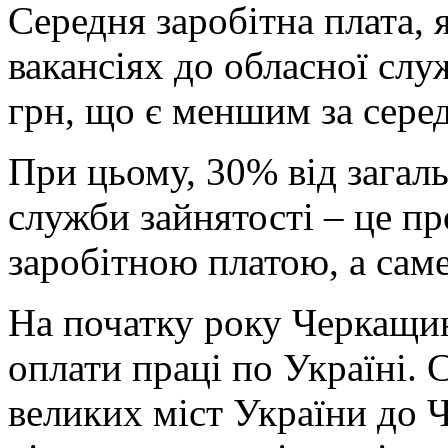
Середня заробітна плата, 
вакансіях до обласної слу
грн, що є меншим за серед
При цьому, 30% від загаль
служби зайнятості – це п
заробітною платою, а саме
На початку року Черкащин
оплати праці по Україні. 
великих міст України до 