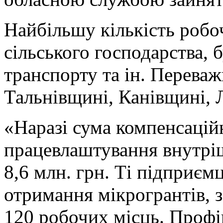
Найбільшу кількість робоч
сільського господарства, б
транспорту та ін. Переваж
Тальнівщині, Канівщині, Л
«Наразі сума компенсацій
працевлаштування внутрі
8,6 млн. грн. Ті підприємц
отримання мікрогрантів, 
120 робочих місць. Профі