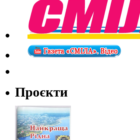
Проєкти