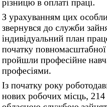
різницю в оплаті праці.
З урахуванням цих особли
звернувся до служби зайн
індивідуальний план прац
початку повномасштабної 
пройшли професійне навч
професіями.
Із початку року роботода
нових робочих місць, 214
обласною службою зайнят