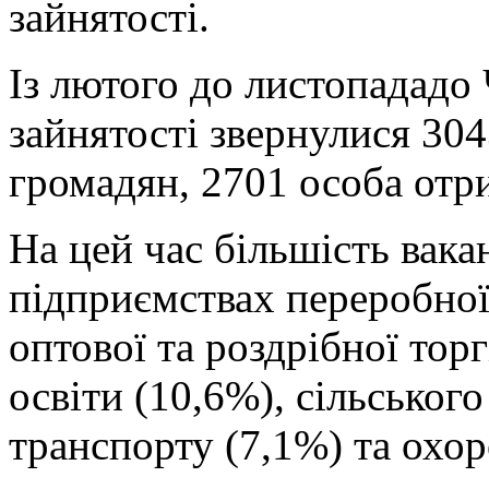
зайнятості.
Із лютого до листопададо
зайнятості звернулися 30
громадян, 2701 особа отри
На цей час більшість вак
підприємствах переробної
оптової та роздрібної торг
освіти (10,6%), сільського
транспорту (7,1%) та охор