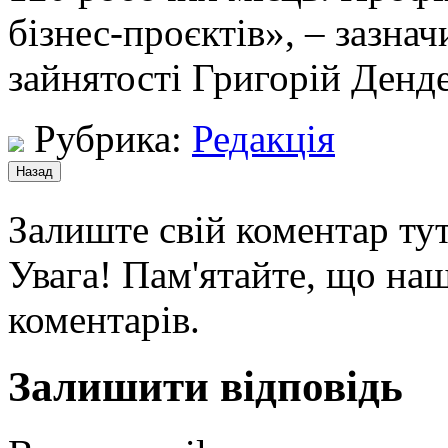
бізнес-проєктів», – зазна
зайнятості Григорій Денд
Рубрика:
Редакція
Залиште свій коментар тут
Увага! Пам'ятайте, що наш
коментарів.
Залишити відповідь