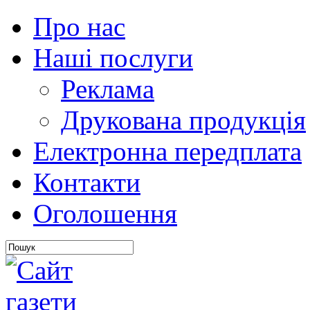
Про нас
Наші послуги
Реклама
Друкована продукція
Електронна передплата
Контакти
Оголошення