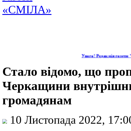
Увага! Редакція газети "С
Стало відомо, що про
Черкащини внутрішн
громадянам
10 Листопада 2022, 17: