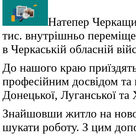
Натепер Черкащи
тис. внутрішньо переміще
в Черкаській обласній війс
До нашого краю приїздять
професійним досвідом та
Донецької, Луганської та 
Знайшовши житло на ново
шукати роботу. З цим доп