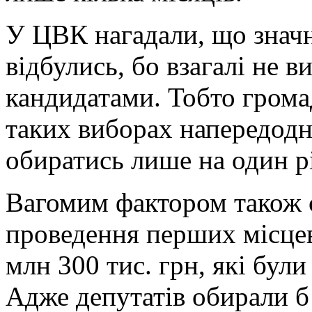
У ЦВК нагадали, що значн
відбулись, бо взагалі не 
кандидатами. Тобто грома
таких виборах напередодн
обиратись лише на один р
Вагомим фактором також є 
проведення перших місцев
млн 300 тис. грн, які були
Адже депутатів обирали б