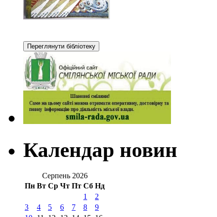
Календар новин
Серпень 2026
Пн
Вт
Ср
Чт
Пт
Сб
Нд
1
2
3
4
5
6
7
8
9