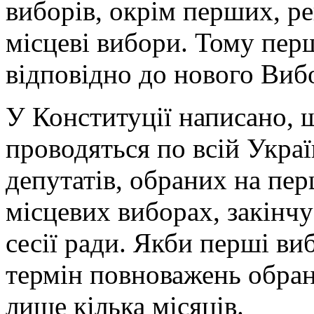
виборів, окрім перших, р
місцеві вибори. Тому пер
відповідно до нового Виб
У Конституції написано, щ
проводяться по всій Укра
депутатів, обраних на пе
місцевих виборах, закінчу
сесії ради. Якби перші виб
термін повноважень обран
лише кілька місяців.