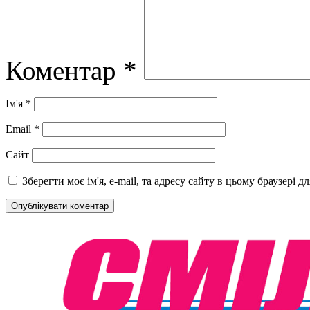
Коментар
*
Ім'я
*
Email
*
Сайт
Зберегти моє ім'я, e-mail, та адресу сайту в цьому браузері 