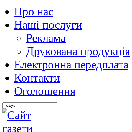
Про нас
Наші послуги
Реклама
Друкована продукція
Електронна передплата
Контакти
Оголошення