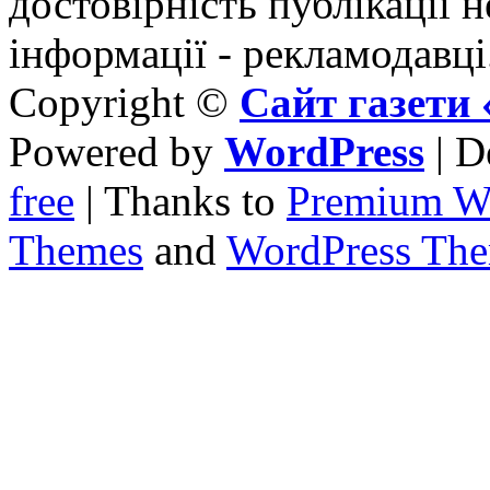
достовірність публікації н
інформації - рекламодавці
Copyright ©
Сайт газет
Powered by
WordPress
| D
free
| Thanks to
Premium W
Themes
and
WordPress Th