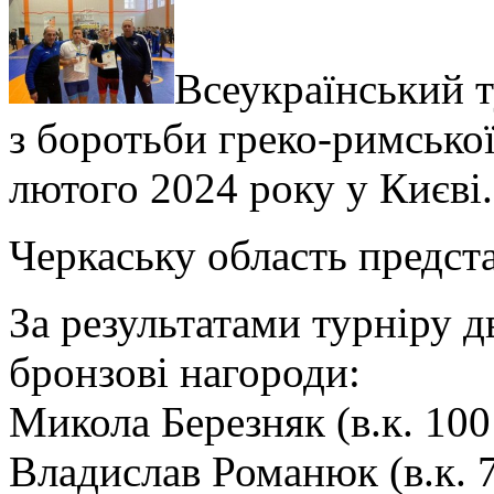
Всеукраїнський т
з боротьби греко-римської
лютого 2024 року у Києві.
Черкаську область предст
За результатами турніру 
бронзові нагороди:
Микола Березняк (в.к. 100 
Владислав Романюк (в.к. 7