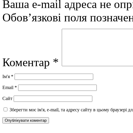
Ваша e-mail адреса не оп
Обов’язкові поля позначе
Коментар
*
Ім'я
*
Email
*
Сайт
Зберегти моє ім'я, e-mail, та адресу сайту в цьому браузері 