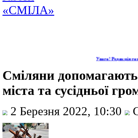
Увага! Редакція газе
Сміляни допомагають
міста та сусідньої гро
2 Березня 2022, 10:30
С