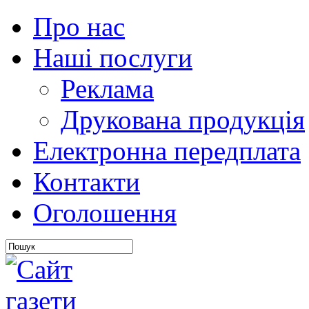
Про нас
Наші послуги
Реклама
Друкована продукція
Електронна передплата
Контакти
Оголошення