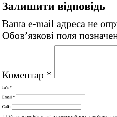
Залишити відповідь
Ваша e-mail адреса не оп
Обов’язкові поля позначе
Коментар
*
Ім'я
*
Email
*
Сайт
Зберегти моє ім'я, e-mail, та адресу сайту в цьому браузері 