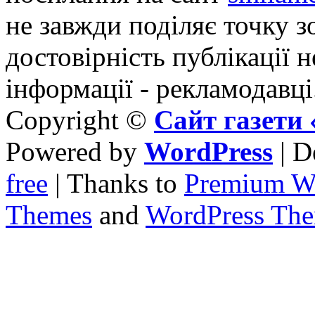
не завжди поділяє точку зо
достовірність публікації н
інформації - рекламодавці
Copyright ©
Сайт газет
Powered by
WordPress
| D
free
| Thanks to
Premium W
Themes
and
WordPress Th