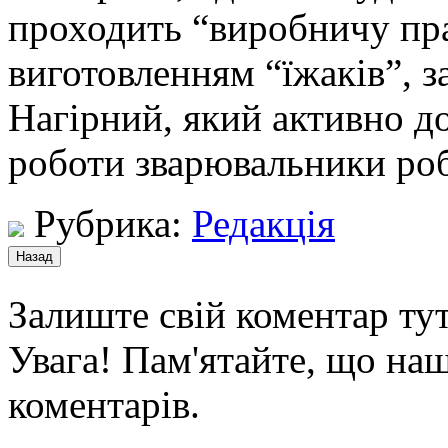
проходить “виробничу пра
виготовленням “їжаків”, 
Нагірний, який активно д
роботи зварювальники ро
Рубрика:
Редакція
Залиште свій коментар тут
Увага! Пам'ятайте, що наш
коментарів.