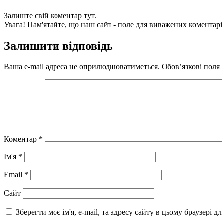
Залиште свій коментар тут.
Увага! Пам'ятайте, що наш сайт - поле для виважених коментарі
Залишити відповідь
Ваша e-mail адреса не оприлюднюватиметься.
Обов’язкові поля
Коментар
*
Ім'я
*
Email
*
Сайт
Зберегти моє ім'я, e-mail, та адресу сайту в цьому браузері 