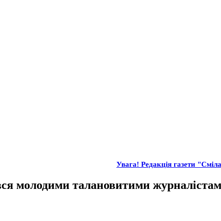
Увага! Редакція газети "Сміла"
ся молодими талановитими журналіста