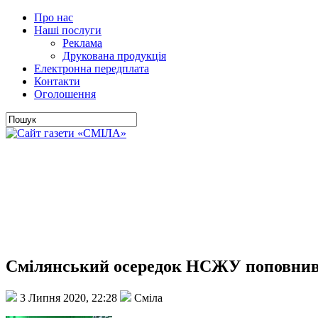
Про нас
Наші послуги
Реклама
Друкована продукція
Електронна передплата
Контакти
Оголошення
Смілянський осередок НСЖУ поповнив
3 Липня 2020, 22:28
Сміла