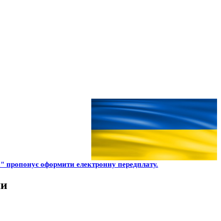
 пропонує оформити електронну передплату.
ми