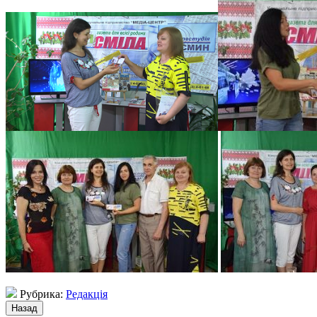
Рубрика:
Редакція