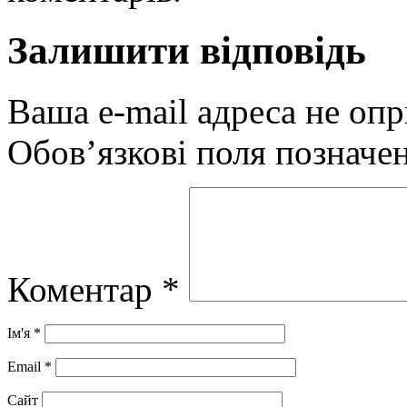
Залишити відповідь
Ваша e-mail адреса не оп
Обов’язкові поля позначе
Коментар
*
Ім'я
*
Email
*
Сайт