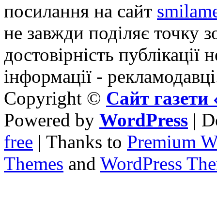
посилання на сайт
smilame
не завжди поділяє точку зо
достовірність публікації н
інформації - рекламодавці
Copyright ©
Сайт газет
Powered by
WordPress
| D
free
| Thanks to
Premium W
Themes
and
WordPress Th