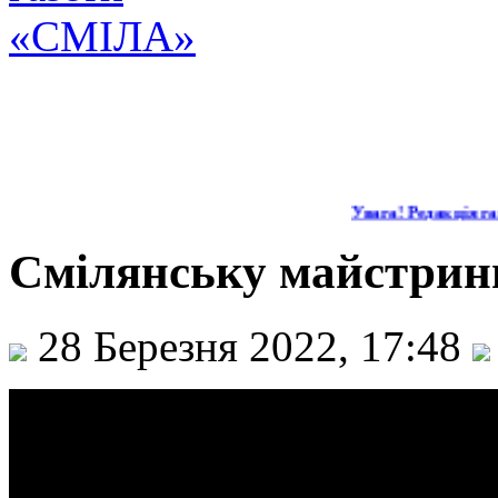
Увага! Редакція газ
Смілянську майстриню
28 Березня 2022, 17:48