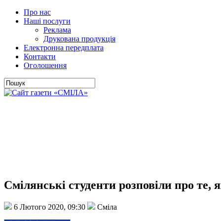
Про нас
Наші послуги
Реклама
Друкована продукція
Електронна передплата
Контакти
Оголошення
Смілянські студенти розповіли про те, я
6 Лютого 2020, 09:30
Сміла