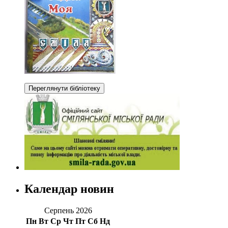
Календар новин
Серпень 2026
Пн
Вт
Ср
Чт
Пт
Сб
Нд