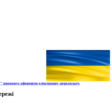
" пропонує оформити електронну передплату.
ережі