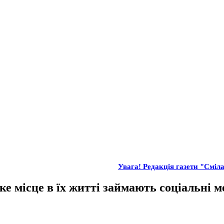
Увага! Редакція газети "Сміла
ке місце в їх житті займають соціальні м