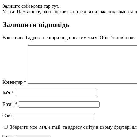
Залиште свій коментар тут.
Увага! Пам'ятайте, що наш сайт - поле для виважених коментарі
Залишити відповідь
Ваша e-mail адреса не оприлюднюватиметься.
Обов’язкові поля
Коментар
*
Ім'я
*
Email
*
Сайт
Зберегти моє ім'я, e-mail, та адресу сайту в цьому браузері 