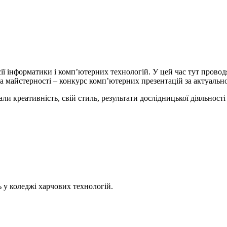
ії інформатики і комп’ютерних технологій. У цей час тут проводя
та майстерності – конкурс комп’ютерних презентацій за актуаль
ли креативність, свій стиль, результати дослідницької діяльності
 у коледжі харчових технологій.