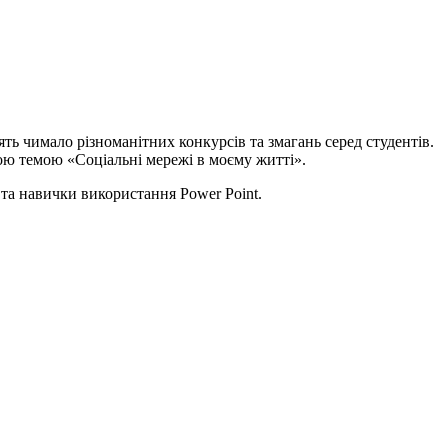
ть чимало різноманітних конкурсів та змагань серед студентів.
ною темою «Соціальні мережі в моєму житті».
 та навички використання Power Point.