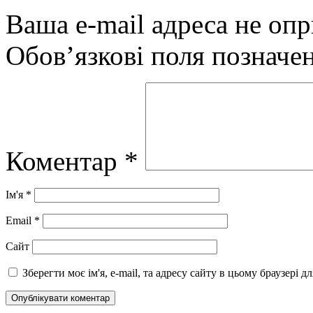
Ваша e-mail адреса не оп
Обов’язкові поля позначе
Коментар
*
Ім'я
*
Email
*
Сайт
Зберегти моє ім'я, e-mail, та адресу сайту в цьому браузері 