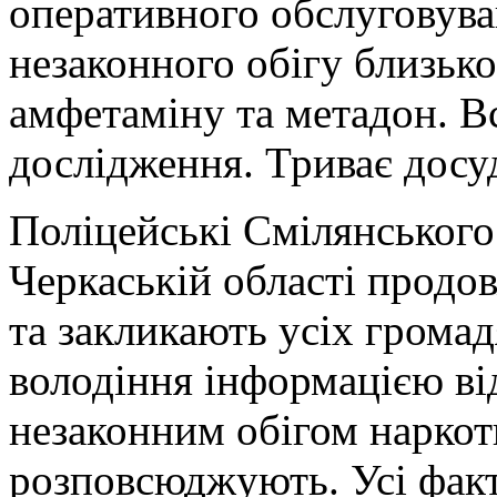
оперативного обслуговува
незаконног
о обігу близько 
амфетаміну та метадон. Вс
дослідження. Триває досу
Поліцейські Смілянського
Черкаській області продо
та закликають усіх громадя
володіння інформацією ві
незаконним обігом наркоти
розповсюджують. Усі фак