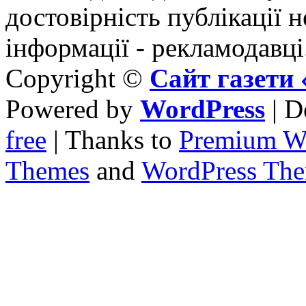
достовірність публікації н
інформації - рекламодавці
Copyright ©
Сайт газет
Powered by
WordPress
| D
free
| Thanks to
Premium W
Themes
and
WordPress Th