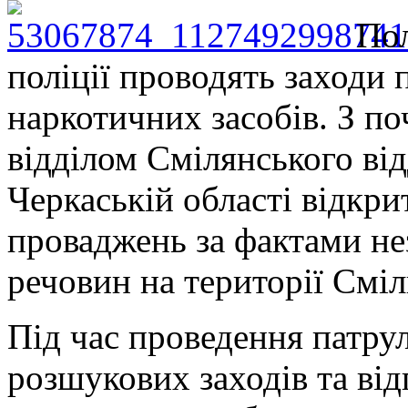
Пол
поліції проводять заходи 
наркотичних засобів. З по
відділом Смілянського від
Черкаській області відкр
проваджень за фактами не
речовин на території Сміл
Під час проведення патру
розшукових заходів та ві