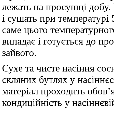
лежать на просушці добу.
і сушать при температурі
саме цього температурног
випадає і готується до пр
зайвого.
Сухе та чисте насіння сос
скляних бутлях у насіннєс
матеріал проходить обов’я
кондиційність у насіннєві