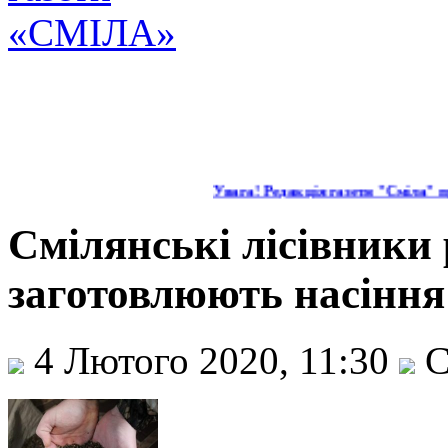
Увага! Редакція газети "Сміла" пр
Смілянські лісівники 
заготовлюють насіння
4 Лютого 2020, 11:30
С