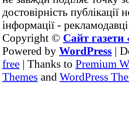
достовірність публікації н
інформації - рекламодавці
Copyright ©
Сайт газет
Powered by
WordPress
| D
free
| Thanks to
Premium W
Themes
and
WordPress Th