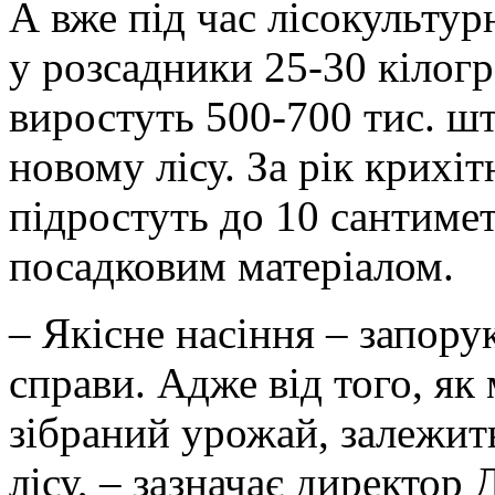
А вже під час лісокультур
у розсадники 25-30 кілогра
виростуть 500-700 тис. шт
новому лісу. За рік крихі
підростуть до 10 сантимет
посадковим матеріалом.
– Якісне насіння – запорук
справи. Адже від того, як
зібраний урожай, залежит
лісу, – зазначає директор