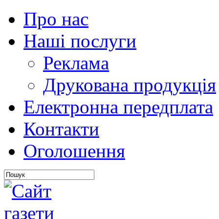
Про нас
Наші послуги
Реклама
Друкована продукція
Електронна передплата
Контакти
Оголошення