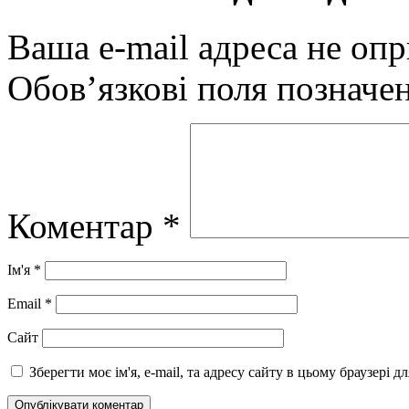
Ваша e-mail адреса не оп
Обов’язкові поля позначе
Коментар
*
Ім'я
*
Email
*
Сайт
Зберегти моє ім'я, e-mail, та адресу сайту в цьому браузері 