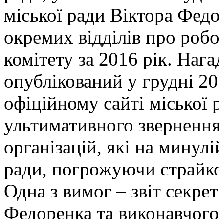
міської ради Віктора Федо
окремих відділів про робо
комітету за 2016 рік. Нага
опублікований у грудні 20
офіційному сайті міської 
ультимативного зверненн
організацій, які на минулі
ради, погрожуючи страйко
Одна з вимог – звіт секре
Федоренка та виконавчого 