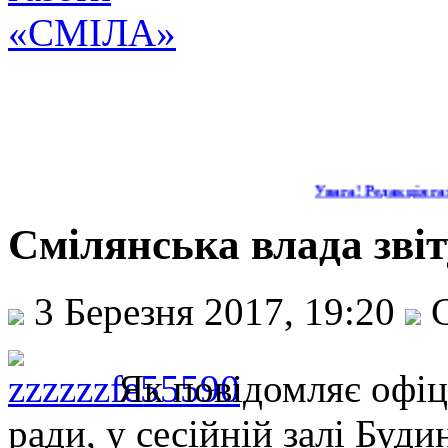
Увага! Редакція газ
Смілянська влада зві
3 Березня 2017, 19:20
С
Як повідомляє офіц
ради, у сесійній залі Буди