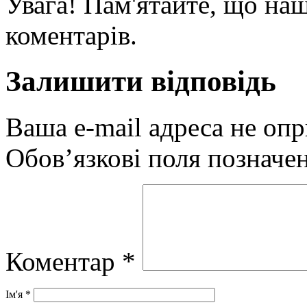
Увага! Пам'ятайте, що наш
коментарів.
Залишити відповідь
Ваша e-mail адреса не оп
Обов’язкові поля позначе
Коментар
*
Ім'я
*