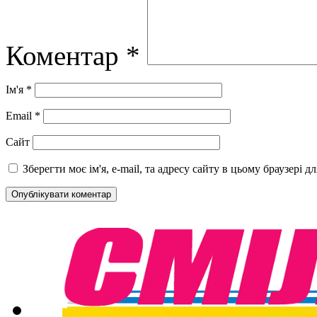
Коментар
*
Ім'я
*
Email
*
Сайт
Зберегти моє ім'я, e-mail, та адресу сайту в цьому браузері 