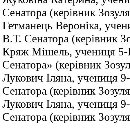
Сенатора (керівник Зозуля
Гетманець Вероніка, учени
В.Т. Сенатора (керівник З
Кряж Мішель, учениця 5-Б 
Сенатора» (керівник Зозул
Лукович Іляна, учениця 9-А
Сенатора (керівник Зозуля
Лукович Іляна, учениця 9-А
Сенатора (керівник Зозуля