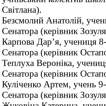
Світлана).
Безсмолий Анатолій, учень 
Сенатора (керівник Зозуля
Карпова Дар’я, учениця 8-А
Сенатора (керівник Остап
Теплуха Вероніка, учениця
Сенатора (керівник Остап
Куліченко Артем, учень 9-Б
Сенатора (керівник Зозуля
Жуковіна Катерина, учениц