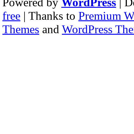
Powered by
WordPress
| D
free
| Thanks to
Premium W
Themes
and
WordPress Th