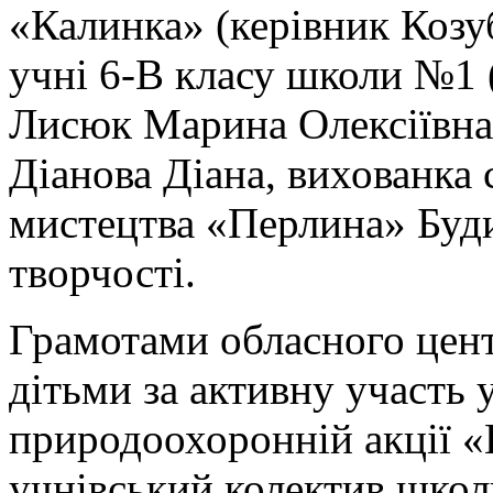
«Калинка» (керівник Козу
учні 6-В класу школи №1
Лисюк Марина Олексіївна,
Діанова Діана, вихованка 
мистецтва «Перлина» Буди
творчості.
Грамотами обласного цен
дітьми за активну участь 
природоохоронній акції «Г
учнівський колектив школ