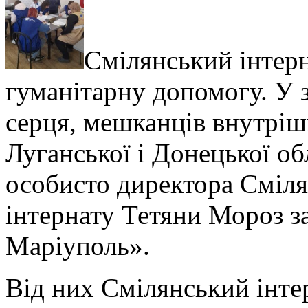
Смілянський інтерн
гуманітарну допомогу. У 
серця, мешканців внутріш
Луганської і Донецької об
особисто директора Сміля
інтернату Тетяни Мороз з
Маріуполь».
Від них Смілянський інте