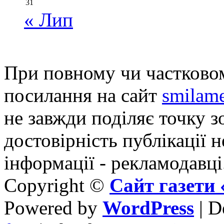
31
« Лип
При повному чи частковом
посилання на сайт
smilame
не завжди поділяє точку зо
достовірність публікації н
інформації - рекламодавці
Copyright ©
Сайт газет
Powered by
WordPress
| D