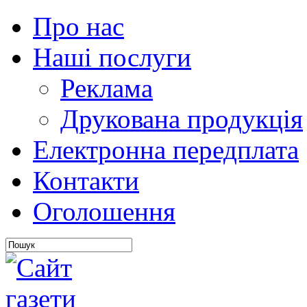
Про нас
Наші послуги
Реклама
Друкована продукція
Електронна передплата
Контакти
Оголошення