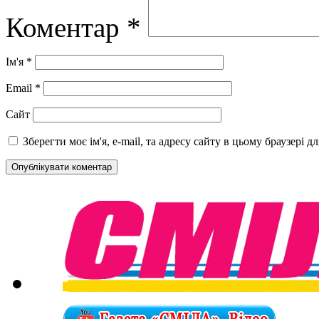
Коментар
*
Ім'я
*
Email
*
Сайт
Зберегти моє ім'я, e-mail, та адресу сайту в цьому браузері 