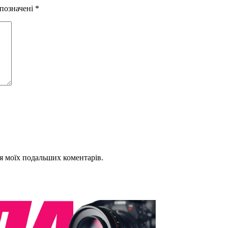
 позначені
*
для моїх подальших коментарів.