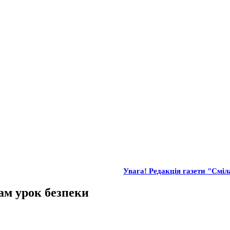
Увага! Редакція газети "Сміла
ам урок безпеки