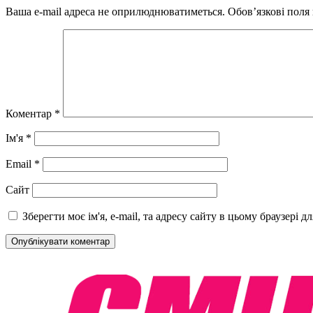
Ваша e-mail адреса не оприлюднюватиметься.
Обов’язкові поля
Коментар
*
Ім'я
*
Email
*
Сайт
Зберегти моє ім'я, e-mail, та адресу сайту в цьому браузері 