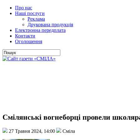
Про нас
Наші послуги
Реклама
Друкована продукція
Електронна передплата
Контакти
Оголошення
Смілянські вогнеборці провели школяр
27 Травня 2024, 14:00
Сміла