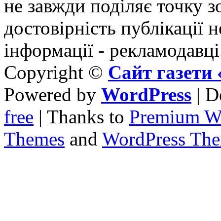
не завжди поділяє точку зо
достовірність публікації н
інформації - рекламодавці
Copyright ©
Сайт газет
Powered by
WordPress
| D
free
| Thanks to
Premium W
Themes
and
WordPress Th