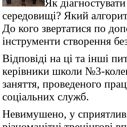
Як діагностувати
середовищі? Який алгорит
До кого звертатися по до
інструменти створення бе
Відповіді на ці та інші п
керівники школи №3-колег
заняття, проведеного пра
соціальних служб.
Невимушено, у сприятливі
різноманітні тренінгові в