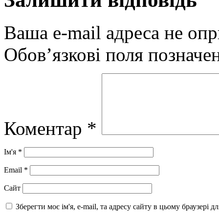
Ваша e-mail адреса не оп
Обов’язкові поля позначе
Коментар
*
Ім'я
*
Email
*
Сайт
Зберегти моє ім'я, e-mail, та адресу сайту в цьому браузері 