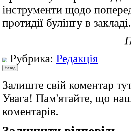
інструменти щодо поперед
протидії булінгу в закладі.
П
Рубрика:
Редакція
Залиште свій коментар тут
Увага! Пам'ятайте, що наш
коментарів.
Залишити відповідь