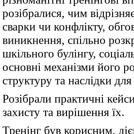
розібралися, чим відрізняє
сварки чи конфлікту, обг
виникнення, спільно розк
шкільного булінгу, соціал
основні механізми його ро
структуру та наслідки для
Розібрали практичні кейси
захисту та вирішення їх.
Тренінг був корисним, діє