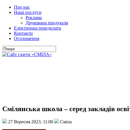
Про нас
Наші послуги
Реклама
Друкована продукція
Електронна передплата
Контакти
Оголошення
Смілянська школа – серед закладів осві
27 Вересня 2023, 11:00
Сміла