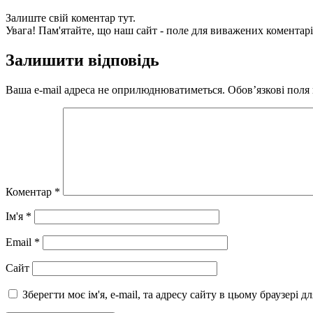
Залиште свій коментар тут.
Увага! Пам'ятайте, що наш сайт - поле для виважених коментарі
Залишити відповідь
Ваша e-mail адреса не оприлюднюватиметься.
Обов’язкові поля
Коментар
*
Ім'я
*
Email
*
Сайт
Зберегти моє ім'я, e-mail, та адресу сайту в цьому браузері 