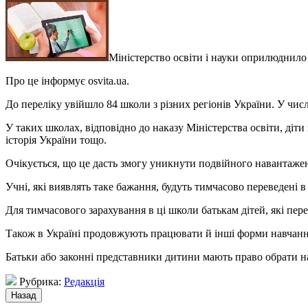
Міністерство освіти і науки оприлюднило 
Про це інформує osvita.ua.
До переліку увійшло 84 школи з різних регіонів України. У числ
У таких школах, відповідно до наказу Міністерства освіти, діт
історія України тощо.
Очікується, що це дасть змогу уникнути подвійного навантажен
Учні, які виявлять таке бажання, будуть тимчасово переведені 
Для тимчасового зарахування в ці школи батькам дітей, які пер
Також в Україні продовжують працювати й інші форми навчання 
Батьки або законні представники дитини мають право обрати н
Рубрика:
Редакція