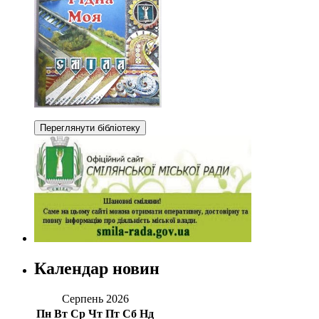
Календар новин
Серпень 2026
Пн
Вт
Ср
Чт
Пт
Сб
Нд