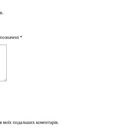
в.
 позначені
*
для моїх подальших коментарів.