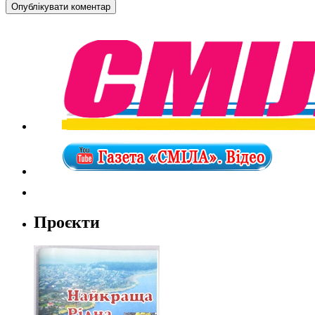
Проєкти