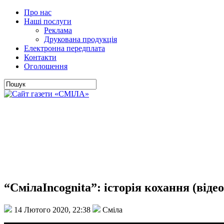
Про нас
Наші послуги
Реклама
Друкована продукція
Електронна передплата
Контакти
Оголошення
“СмілаIncognita”: історія кохання (відео
14 Лютого 2020, 22:38
Сміла