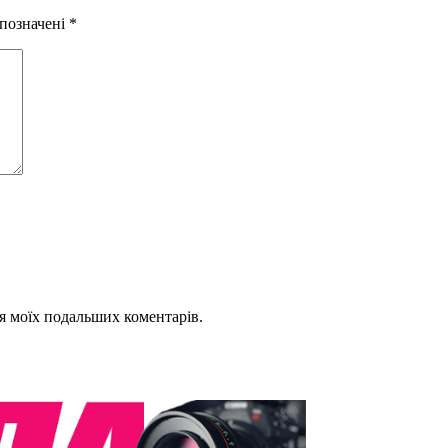
 позначені
*
для моїх подальших коментарів.