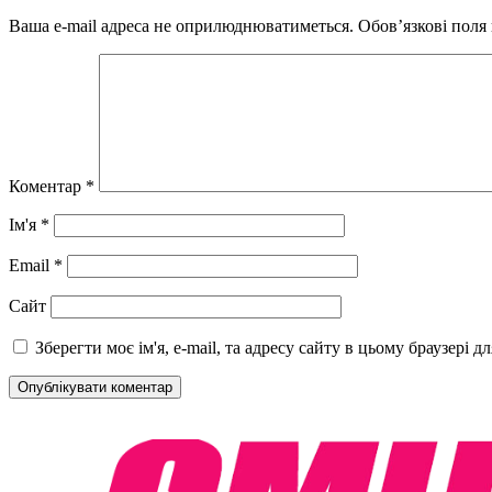
Ваша e-mail адреса не оприлюднюватиметься.
Обов’язкові поля
Коментар
*
Ім'я
*
Email
*
Сайт
Зберегти моє ім'я, e-mail, та адресу сайту в цьому браузері 