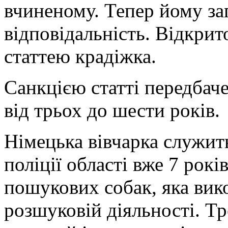
вчиненому. Тепер йому за
відповідальність. Відкри
статтею крадіжка.
Санкцією статті передбаче
від трьох до шести років.
Німецька вівчарка служит
поліції області вже 7 рокі
пошукових собак, яка вик
розшуковій діяльності. Т