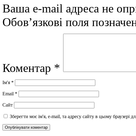
Ваша e-mail адреса не оп
Обов’язкові поля позначе
Коментар
*
Ім'я
*
Email
*
Сайт
Зберегти моє ім'я, e-mail, та адресу сайту в цьому браузері 