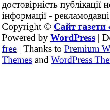
достовірність публікації н
інформації - рекламодавці
Copyright ©
Сайт газет
Powered by
WordPress
| D
free
| Thanks to
Premium W
Themes
and
WordPress Th