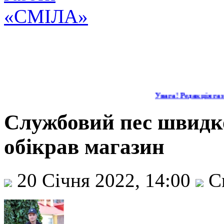
Увага! Редакція газе
Службовий пес швидко
обікрав магазин
20 Січня 2022, 14:00
С