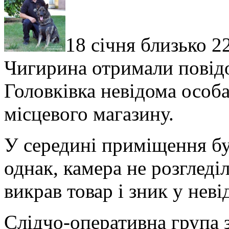
18 січня близько 2
Чигирина отримали повідо
Головківка невідома особа
місцевого магазину.
У середині приміщення бу
однак, камера не розгледі
викрав товар і зник у нев
Слідчо-оперативна група з