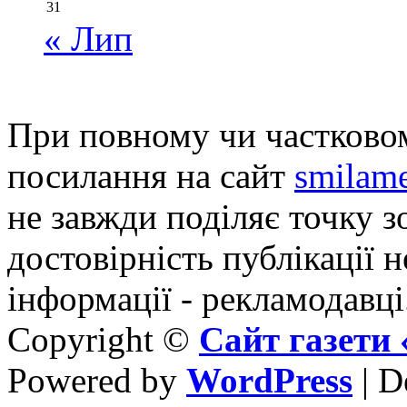
31
« Лип
При повному чи частковом
посилання на сайт
smilame
не завжди поділяє точку зо
достовірність публікації н
інформації - рекламодавці
Copyright ©
Сайт газет
Powered by
WordPress
| D