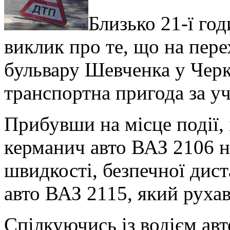
Близько 21-ї го
виклик про те, що на пере
бульвару Шевченка у Черк
транспортна пригода за уч
Прибувши на місце події,
керманич авто ВАЗ 2106 н
швидкості, безпечної диста
авто ВАЗ 2115, який рухав
Спілкуючись із водієм авт