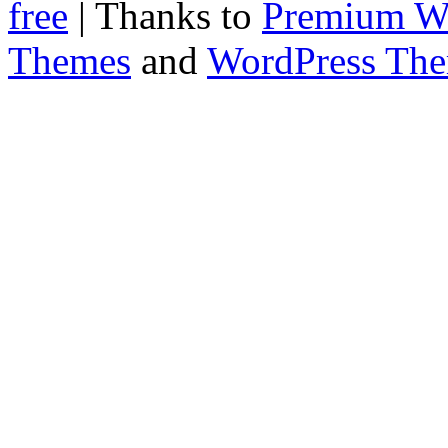
free
| Thanks to
Premium W
Themes
and
WordPress Th