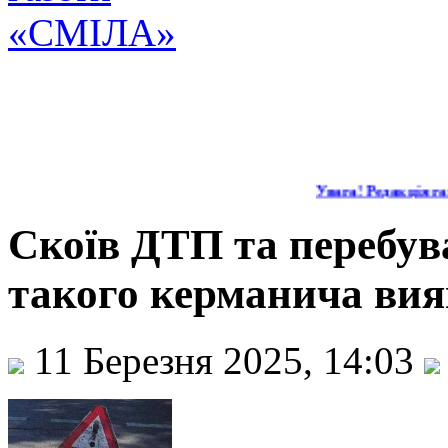
Увага! Редакція газ
Скоїв ДТП та перебува
такого керманича вия
11 Березня 2025, 14:03