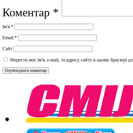
Коментар
*
Ім'я
*
Email
*
Сайт
Зберегти моє ім'я, e-mail, та адресу сайту в цьому браузері 