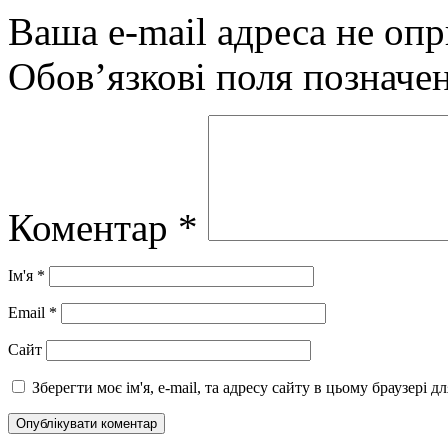
Ваша e-mail адреса не оп
Обов’язкові поля позначе
Коментар
*
Ім'я
*
Email
*
Сайт
Зберегти моє ім'я, e-mail, та адресу сайту в цьому браузері 