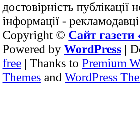
достовірність публікації н
інформації - рекламодавці
Copyright ©
Сайт газет
Powered by
WordPress
| D
free
| Thanks to
Premium W
Themes
and
WordPress Th