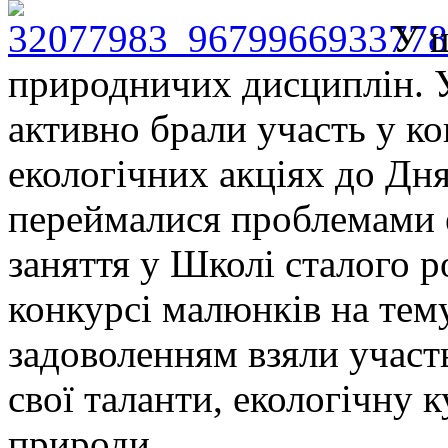
У 
природничих дисциплін. Уч
активно брали участь у ко
екологічних акціях до Дня
переймалися проблемами е
заняття у Школі сталого р
конкурсі малюнків на тем
задоволенням взяли участь
свої таланти, екологічну к
природи.