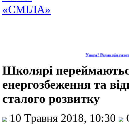
Увага! Редакція газети
Школярі переймають
енергозбеження та від
сталого розвитку
10 Травня 2018, 10:30