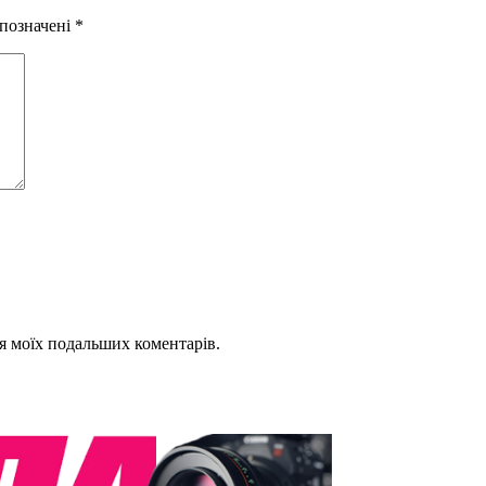
 позначені
*
для моїх подальших коментарів.