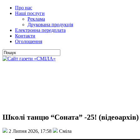
Про нас
Наші послуги
Реклама
Друкована продукція
Електронна передплата
Контакти
Оголошення
Школі танцю “Соната” -25! (відеоархів)
2 Липня 2026, 17:58
Сміла