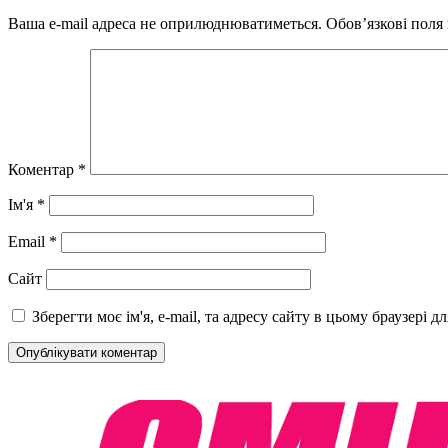
Ваша e-mail адреса не оприлюднюватиметься.
Обов’язкові поля
Коментар
*
Ім'я
*
Email
*
Сайт
Зберегти моє ім'я, e-mail, та адресу сайту в цьому браузері 