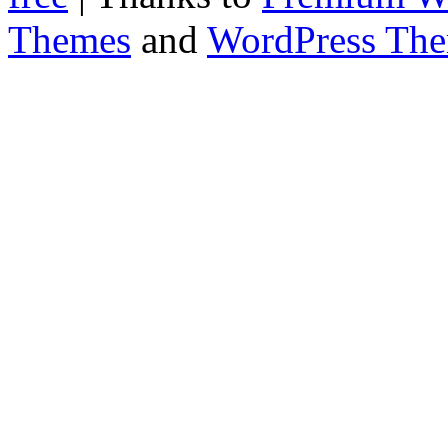
Themes
and
WordPress Th