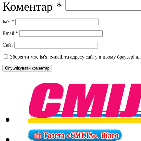
Коментар
*
Ім'я
*
Email
*
Сайт
Зберегти моє ім'я, e-mail, та адресу сайту в цьому браузері 