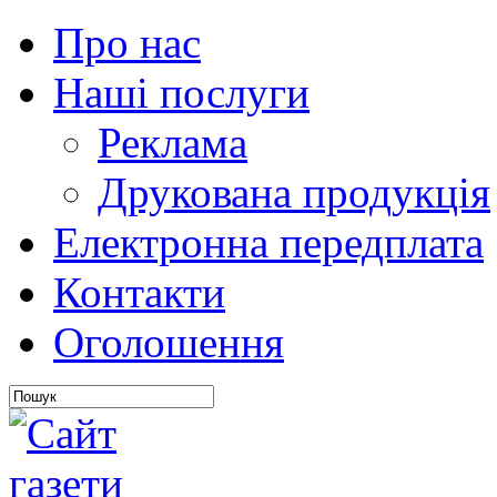
Про нас
Наші послуги
Реклама
Друкована продукція
Електронна передплата
Контакти
Оголошення