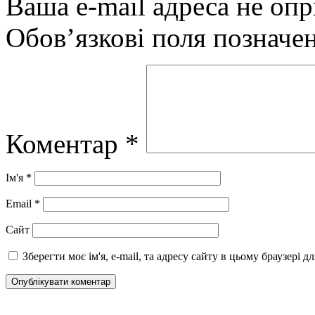
Ваша e-mail адреса не оп
Обов’язкові поля позначе
Коментар
*
Ім'я
*
Email
*
Сайт
Зберегти моє ім'я, e-mail, та адресу сайту в цьому браузері 