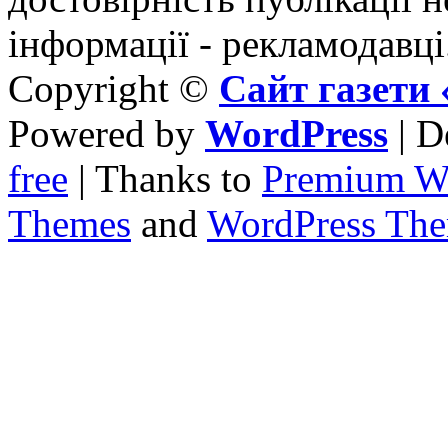
інформації - рекламодавці
Copyright ©
Сайт газет
Powered by
WordPress
| D
free
| Thanks to
Premium W
Themes
and
WordPress Th