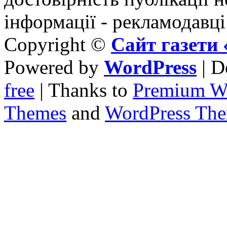
інформації - рекламодавці
Copyright ©
Сайт газет
Powered by
WordPress
| D
free
| Thanks to
Premium W
Themes
and
WordPress Th