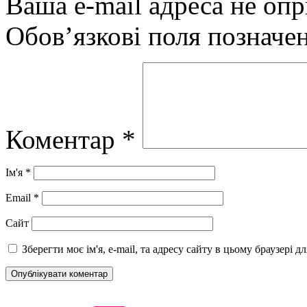
Ваша e-mail адреса не оп
Обов’язкові поля позначе
Коментар
*
Ім'я
*
Email
*
Сайт
Зберегти моє ім'я, e-mail, та адресу сайту в цьому браузері 