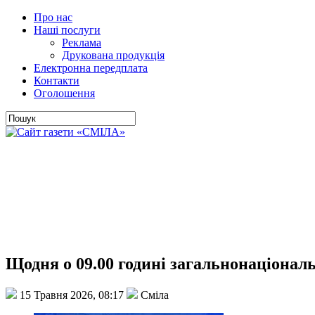
Про нас
Наші послуги
Реклама
Друкована продукція
Електронна передплата
Контакти
Оголошення
Щодня о 09.00 годині загальнонаціона
15 Травня 2026, 08:17
Сміла