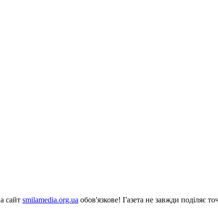
на сайт
smilamedia.org.ua
обов'язкове! Газета не завжди поділяє точ