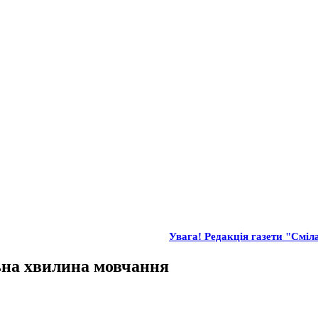
Увага! Редакція газети "Сміла
льна хвилина мовчання