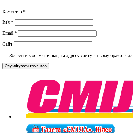
Коментар
*
Ім'я
*
Email
*
Сайт
Зберегти моє ім'я, e-mail, та адресу сайту в цьому браузері 