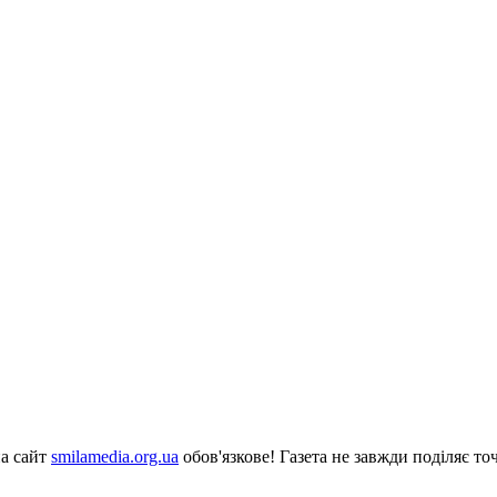
на сайт
smilamedia.org.ua
обов'язкове! Газета не завжди поділяє точ