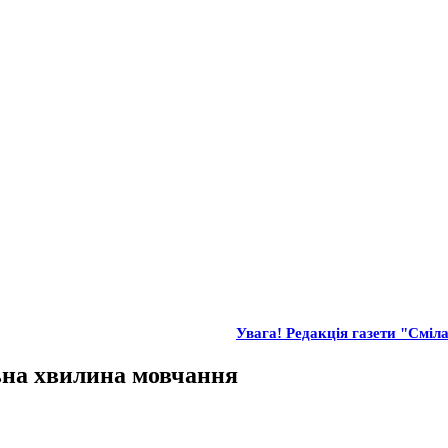
Увага! Редакція газети "Сміла
льна хвилина мовчання