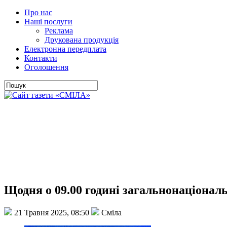
Про нас
Наші послуги
Реклама
Друкована продукція
Електронна передплата
Контакти
Оголошення
Щодня о 09.00 годині загальнонаціона
21 Травня 2025, 08:50
Сміла