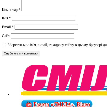
Коментар
*
Ім'я
*
Email
*
Сайт
Зберегти моє ім'я, e-mail, та адресу сайту в цьому браузері 