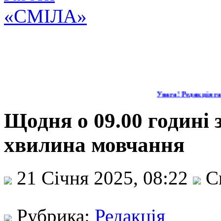
Увага! Редакція га
Щодня о 09.00 годині
хвилина мовчання
21 Січня 2025, 08:22
С
Рубрика:
Редакція