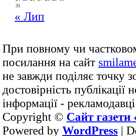
31
« Лип
При повному чи частковом
посилання на сайт
smilame
не завжди поділяє точку зо
достовірність публікації н
інформації - рекламодавці
Copyright ©
Сайт газет
Powered by
WordPress
| D