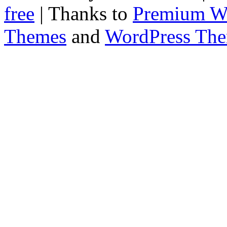
free
| Thanks to
Premium W
Themes
and
WordPress Th