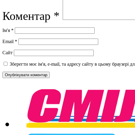
Коментар
*
Ім'я
*
Email
*
Сайт
Зберегти моє ім'я, e-mail, та адресу сайту в цьому браузері 