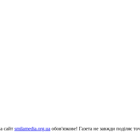
на сайт
smilamedia.org.ua
обов'язкове! Газета не завжди поділяє точ