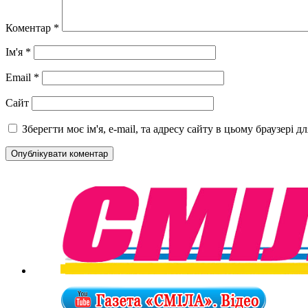
Коментар
*
Ім'я
*
Email
*
Сайт
Зберегти моє ім'я, e-mail, та адресу сайту в цьому браузері 