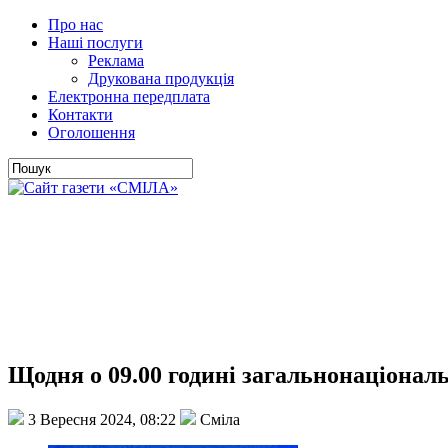
Про нас
Наші послуги
Реклама
Друкована продукція
Електронна передплата
Контакти
Оголошення
Щодня о 09.00 годині загальнонаціона
3 Вересня 2024, 08:22
Сміла