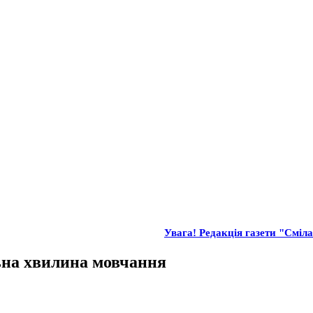
Увага! Редакція газети "Сміла
льна хвилина мовчання