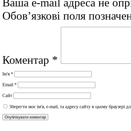
Ваша e-mail адреса не оп
Обов’язкові поля позначе
Коментар
*
Ім'я
*
Email
*
Сайт
Зберегти моє ім'я, e-mail, та адресу сайту в цьому браузері 