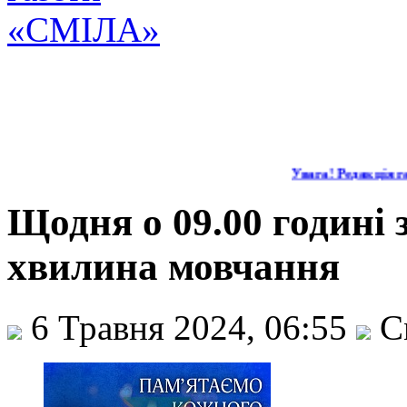
Увага! Редакція га
Щодня о 09.00 годині
хвилина мовчання
6 Травня 2024, 06:55
С