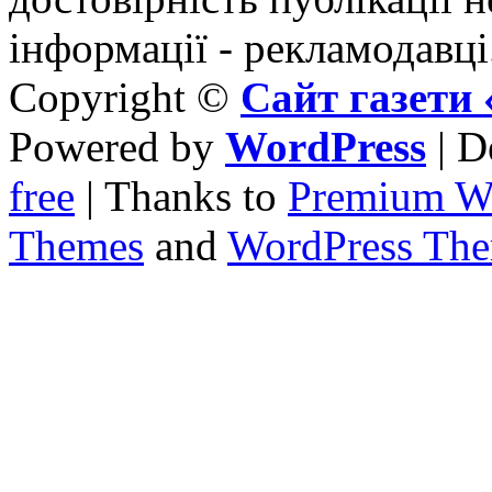
інформації - рекламодавці
Copyright ©
Сайт газет
Powered by
WordPress
| D
free
| Thanks to
Premium W
Themes
and
WordPress Th