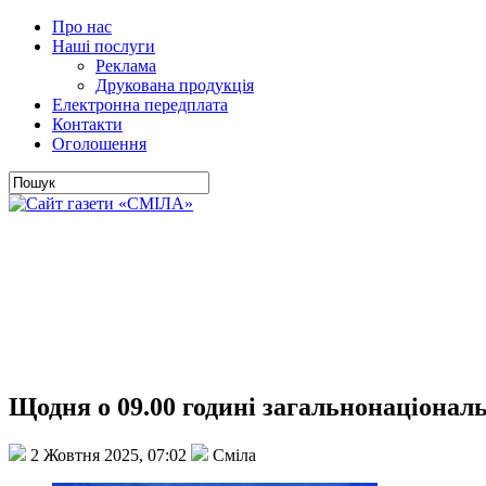
Про нас
Наші послуги
Реклама
Друкована продукція
Електронна передплата
Контакти
Оголошення
Щодня о 09.00 годині загальнонаціона
2 Жовтня 2025, 07:02
Сміла