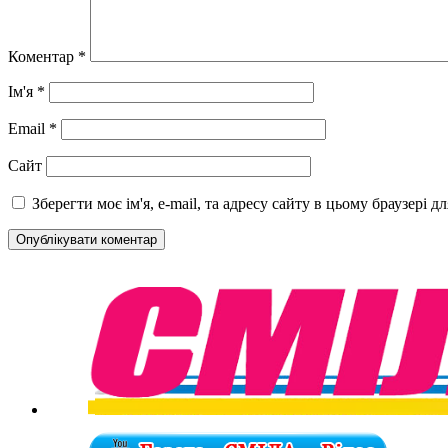
Коментар
*
Ім'я
*
Email
*
Сайт
Зберегти моє ім'я, e-mail, та адресу сайту в цьому браузері 