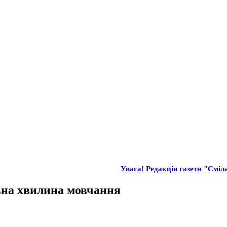
Увага! Редакція газети "Сміла
льна хвилина мовчання