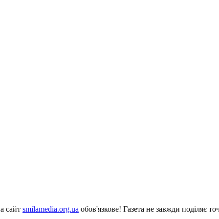
на сайт
smilamedia.org.ua
обов'язкове! Газета не завжди поділяє точ