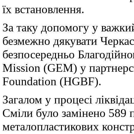
їх встановлення.
За таку допомогу у важкий
безмежно дякувати Черкас
безпосередньо Благодійн
Mission (GEM) у партнерст
Foundation (HGBF).
Загалом у процесі ліквіда
Сміли було замінено 589
металопластикових конст