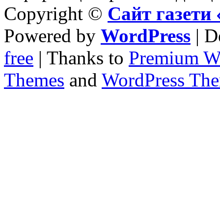
Copyright ©
Сайт газет
Powered by
WordPress
| D
free
| Thanks to
Premium W
Themes
and
WordPress Th