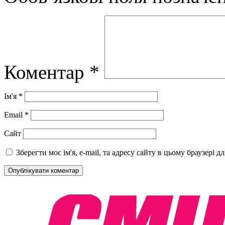
Коментар
*
Ім'я
*
Email
*
Сайт
Зберегти моє ім'я, e-mail, та адресу сайту в цьому браузері 