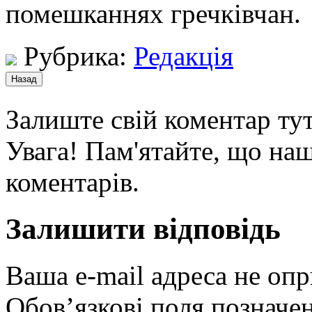
помешканнях гречківчан.
Рубрика:
Редакція
Залиште свій коментар тут
Увага! Пам'ятайте, що наш
коментарів.
Залишити відповідь
Ваша e-mail адреса не оп
Обов’язкові поля позначе