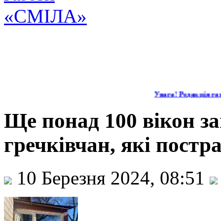
Увага! Редакція газе
Ще понад 100 вікон з
гречківчан, які постр
10 Березня 2024, 08:51