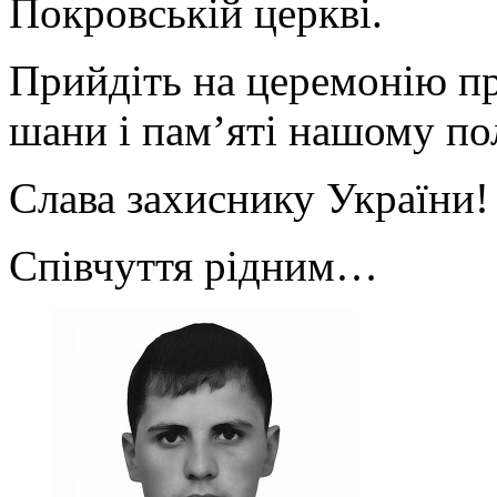
Покровській церкві.
Прийдіть на церемонію пр
шани і пам’яті нашому по
Слава захиснику України
Співчуття рідним…