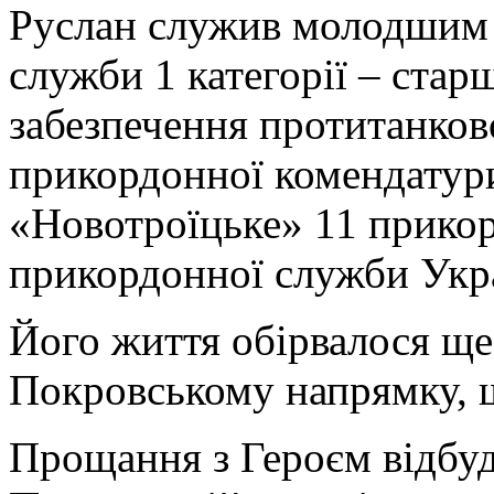
Руслан служив молодшим 
служби 1 категорії – стар
забезпечення протитанков
прикордонної комендатур
«Новотроїцьке» 11 прико
прикордонної служби Укр
Його життя обірвалося ще
Покровському напрямку, 
Прощання з
Героєм відбуд