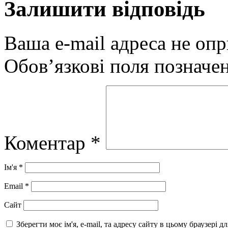
Залишити відповідь
Ваша e-mail адреса не оп
Обов’язкові поля позначе
Коментар
*
Ім'я
*
Email
*
Сайт
Зберегти моє ім'я, e-mail, та адресу сайту в цьому браузері 