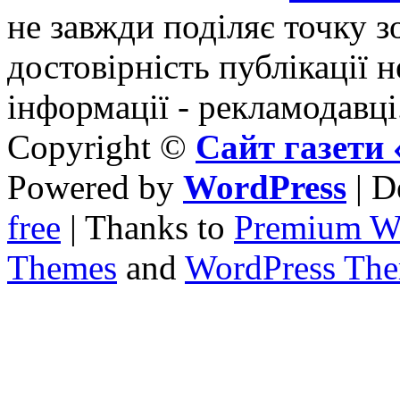
не завжди поділяє точку зо
достовірність публікації н
інформації - рекламодавці
Copyright ©
Сайт газет
Powered by
WordPress
| D
free
| Thanks to
Premium W
Themes
and
WordPress Th