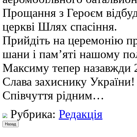
Прощання з Героєм відбуд
церкві Шлях спасіння.
Прийдіть на церемонію пр
шани і пам’яті нашому по
Максиму тепер назавжди
Слава захиснику України
Співчуття рідним…
Рубрика:
Редакція