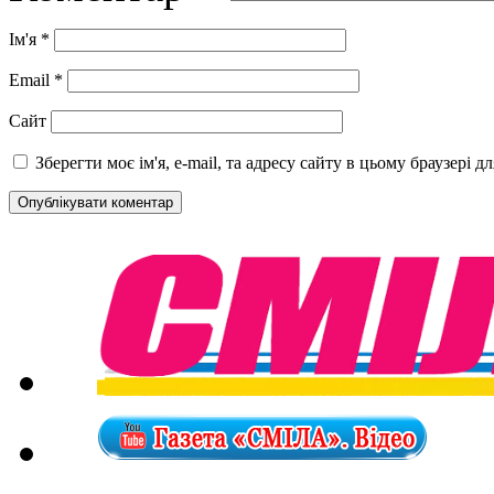
Ім'я
*
Email
*
Сайт
Зберегти моє ім'я, e-mail, та адресу сайту в цьому браузері 