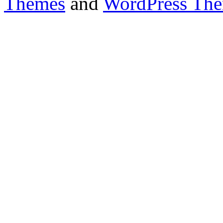
Themes
and
WordPress Th