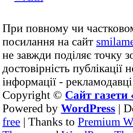
При повному чи частковом
посилання на сайт
smilame
не завжди поділяє точку зо
достовірність публікації н
інформації - рекламодавці
Copyright ©
Сайт газет
Powered by
WordPress
| D
free
| Thanks to
Premium W