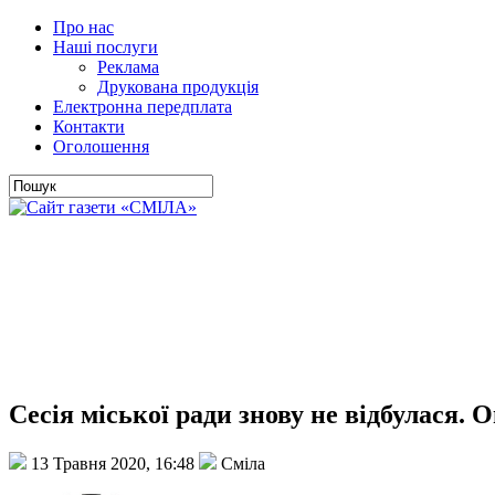
Про нас
Наші послуги
Реклама
Друкована продукція
Електронна передплата
Контакти
Оголошення
Сесія міської ради знову не відбулася. 
13 Травня 2020, 16:48
Сміла