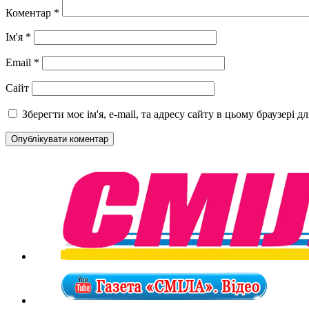
Коментар
*
Ім'я
*
Email
*
Сайт
Зберегти моє ім'я, e-mail, та адресу сайту в цьому браузері 