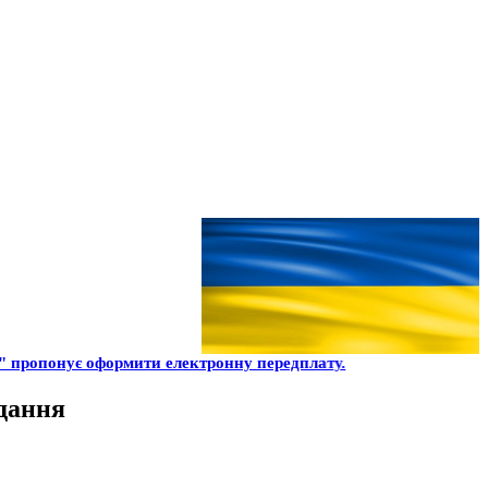
 пропонує оформити електронну передплату.
ідання