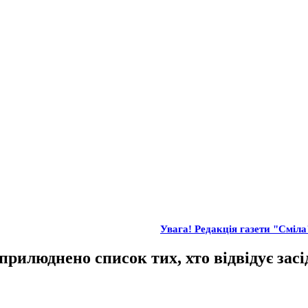
Увага! Редакція газети "Сміла"
Оприлюднено список тих, хто відвідує зас