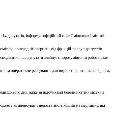
ло
14
депутатів, інформує офіційний сайт Смілянської міської
місією попередніх звернень від фракцій та груп депутатів.
сподівання, що депутати знайдуть порозуміння та робота ради
ння та оперативне реагування для вирішення питань на користь
однішнього дня, адже за підсумками березня-квітня міський
бюджету компенсувати недостатність коштів на медицину, які