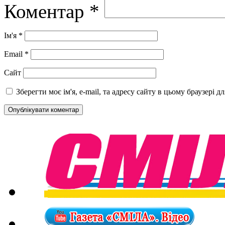
Коментар
*
Ім'я
*
Email
*
Сайт
Зберегти моє ім'я, e-mail, та адресу сайту в цьому браузері 