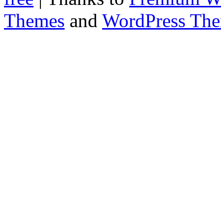
Themes
and
WordPress Th