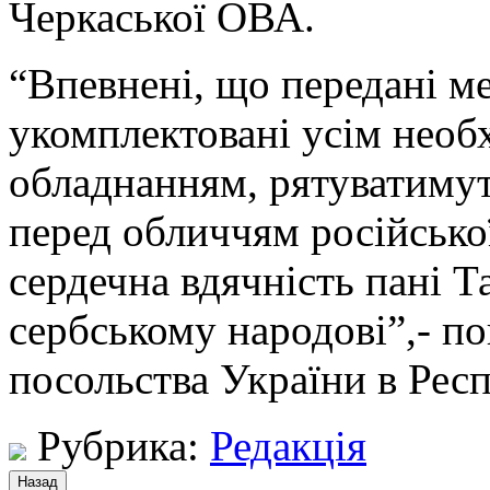
Черкаської ОВА.
“Впевнені, що передані ме
укомплектовані усім необ
обладнанням, рятуватимут
перед обличчям російської
сердечна вдячність пані Т
сербському народові”,- по
посольства України в Респ
Рубрика:
Редакція