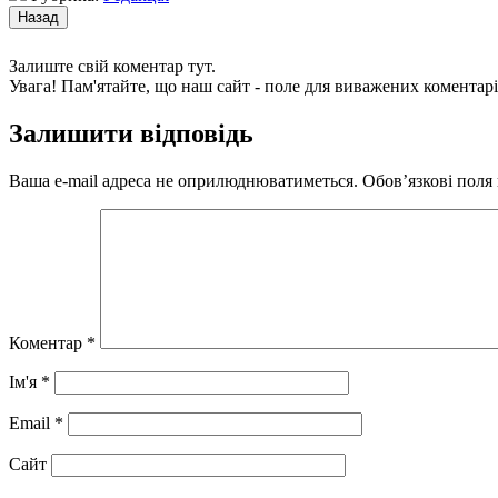
Залиште свій коментар тут.
Увага! Пам'ятайте, що наш сайт - поле для виважених коментарі
Залишити відповідь
Ваша e-mail адреса не оприлюднюватиметься.
Обов’язкові поля
Коментар
*
Ім'я
*
Email
*
Сайт