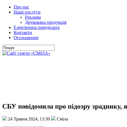
Про нас
Наші послуги
Реклама
Друкована продукція
Електронна передплата
Контакти
Оголошення
СБУ повідомила про підозру зраднику, я
24 Травня 2024, 13:30
Сміла