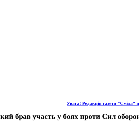
Увага! Редакція газети "Сміла" п
кий брав участь у боях проти Сил оборон