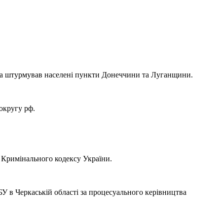
 та штурмував населені пункти Донеччини та Луганщини.
округу рф.
) Кримінального кодексу України.
У в Черкаській області за процесуального керівництва