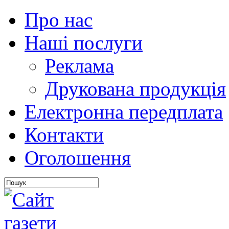
Про нас
Наші послуги
Реклама
Друкована продукція
Електронна передплата
Контакти
Оголошення