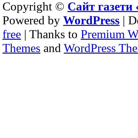
Copyright ©
Сайт газет
Powered by
WordPress
| D
free
| Thanks to
Premium W
Themes
and
WordPress Th