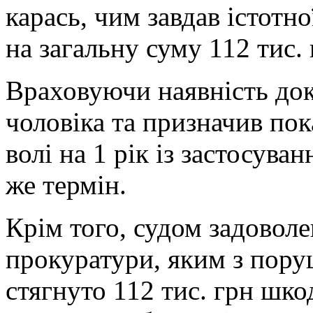
карась, чим завдав істот
на загальну суму 112 тис. 
Враховуючи наявність док
чоловіка та призначив по
волі на 1 рік із застосува
же термін.
Крім того, судом задовол
прокуратури, яким з пор
стягнуто 112 тис. грн шко