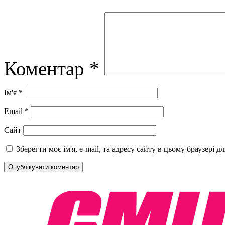
Коментар
*
Ім'я
*
Email
*
Сайт
Зберегти моє ім'я, e-mail, та адресу сайту в цьому браузері 