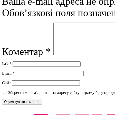
Ваша e-mail адреса не оп
Обов’язкові поля позначе
Коментар
*
Ім'я
*
Email
*
Сайт
Зберегти моє ім'я, e-mail, та адресу сайту в цьому браузері 