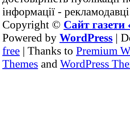
інформації - рекламодавці
Copyright ©
Сайт газет
Powered by
WordPress
| D
free
| Thanks to
Premium W
Themes
and
WordPress Th