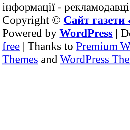
інформації - рекламодавці
Copyright ©
Сайт газет
Powered by
WordPress
| D
free
| Thanks to
Premium W
Themes
and
WordPress Th