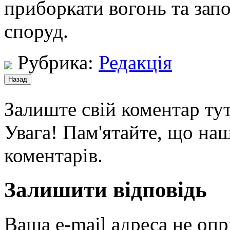
приборкати вогонь та за
споруд.
Рубрика:
Редакція
Залиште свій коментар тут
Увага! Пам'ятайте, що наш
коментарів.
Залишити відповідь
Ваша e-mail адреса не оп