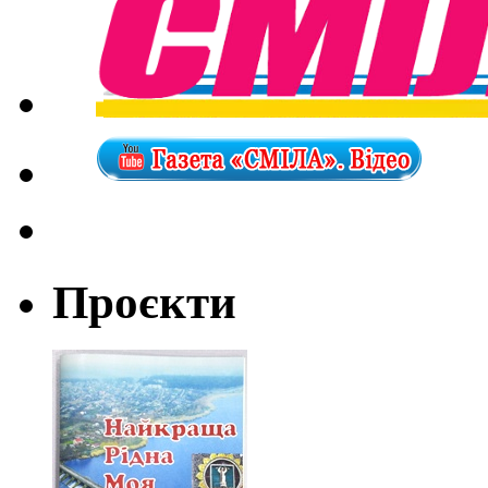
Проєкти