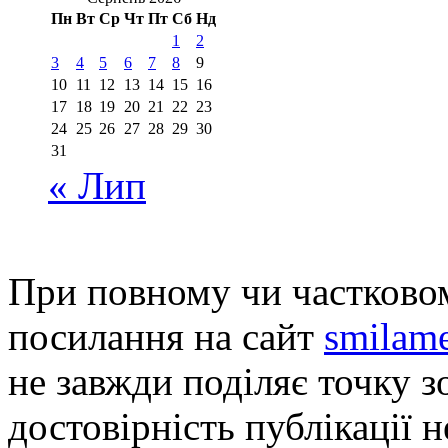
Пн
Вт
Ср
Чт
Пт
Сб
Нд
1
2
3
4
5
6
7
8
9
10
11
12
13
14
15
16
17
18
19
20
21
22
23
24
25
26
27
28
29
30
31
« Лип
При повному чи частковом
посилання на сайт
smilame
не завжди поділяє точку зо
достовірність публікації н