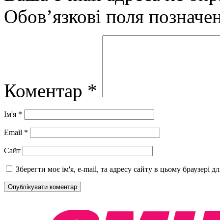
Обов’язкові поля позначе
Коментар
*
Ім'я
*
Email
*
Сайт
Зберегти моє ім'я, e-mail, та адресу сайту в цьому браузері 