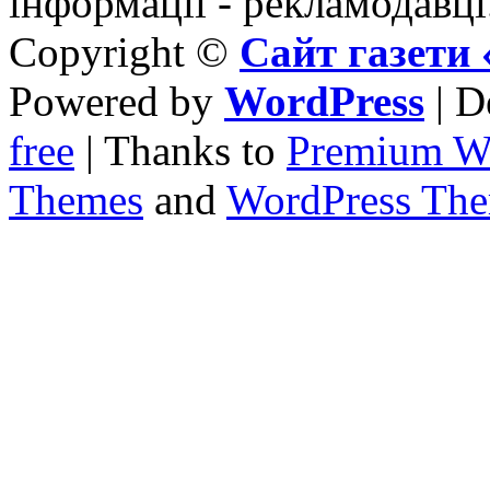
інформації - рекламодавці
Copyright ©
Сайт газет
Powered by
WordPress
| D
free
| Thanks to
Premium W
Themes
and
WordPress Th