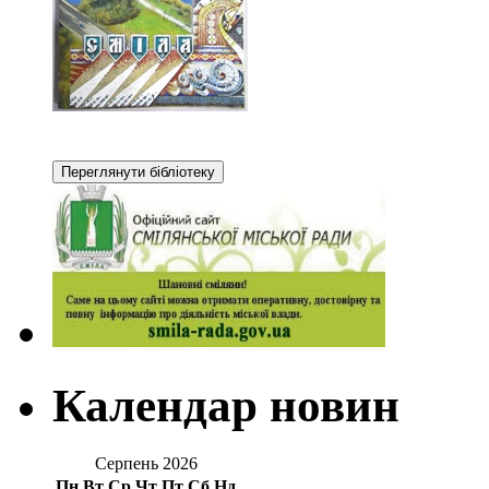
Календар новин
Серпень 2026
Пн
Вт
Ср
Чт
Пт
Сб
Нд