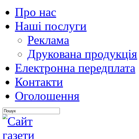
Про нас
Наші послуги
Реклама
Друкована продукція
Електронна передплата
Контакти
Оголошення