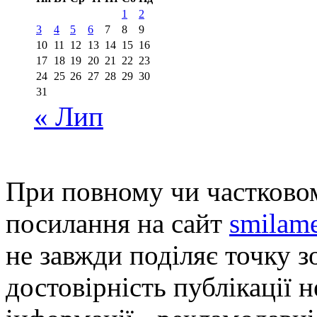
1
2
3
4
5
6
7
8
9
10
11
12
13
14
15
16
17
18
19
20
21
22
23
24
25
26
27
28
29
30
31
« Лип
При повному чи частковом
посилання на сайт
smilame
не завжди поділяє точку зо
достовірність публікації н