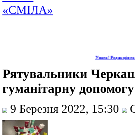
Увага! Редакція газ
Рятувальники Черка
гуманітарну допомогу
9 Березня 2022, 15:30
С