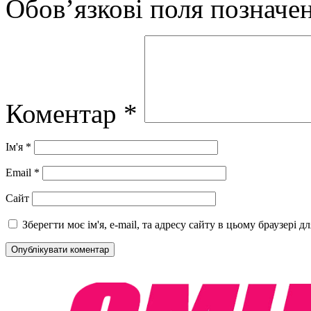
Обов’язкові поля позначе
Коментар
*
Ім'я
*
Email
*
Сайт
Зберегти моє ім'я, e-mail, та адресу сайту в цьому браузері 