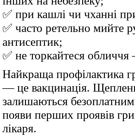
інших на небезпеку;
✅ при кашлі чи чханні при
✅ часто ретельно мийте р
антисептик;
✅ не торкайтеся обличчя 
Найкраща профілактика гр
— це вакцинація. Щепле
залишаються безоплатними
появи перших проявів гри
лікаря.