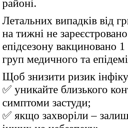
районі.
Летальних випадків від г
на тижні не зареєстровано
епідсезону вакциновано 1 
груп медичного та епідемі
Щоб знизити ризик інфіку
✅ уникайте близького кон
симптоми застуди;
✅ якщо захворіли – залиш