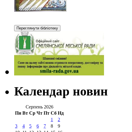
Календар новин
Серпень 2026
Пн
Вт
Ср
Чт
Пт
Сб
Нд
1
2
3
4
5
6
7
8
9