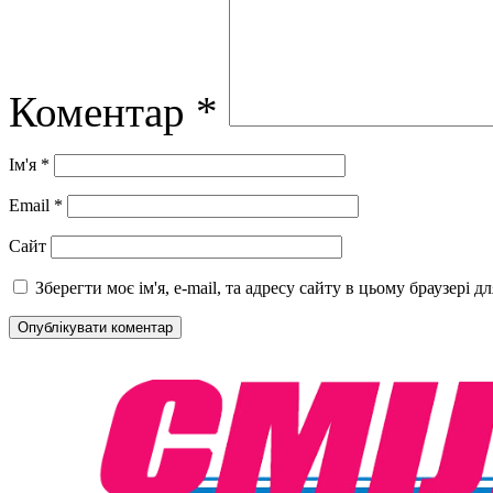
Коментар
*
Ім'я
*
Email
*
Сайт
Зберегти моє ім'я, e-mail, та адресу сайту в цьому браузері 