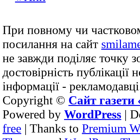
При повному чи частковом
посилання на сайт
smilame
не завжди поділяє точку зо
достовірність публікації н
інформації - рекламодавці
Copyright ©
Сайт газет
Powered by
WordPress
| D
free
| Thanks to
Premium W