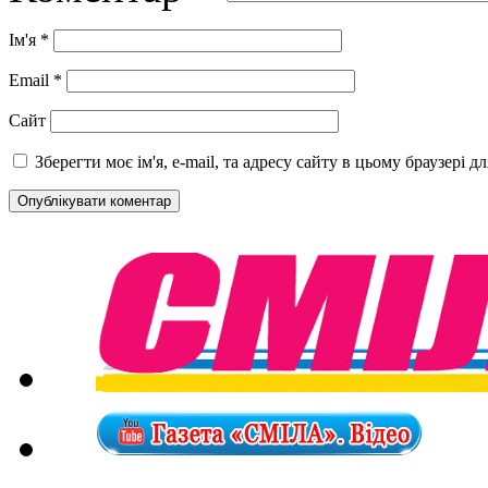
Ім'я
*
Email
*
Сайт
Зберегти моє ім'я, e-mail, та адресу сайту в цьому браузері 