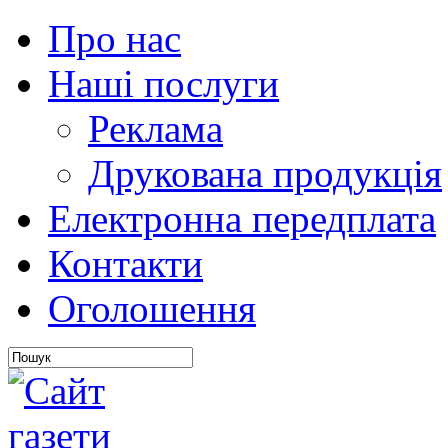
Про нас
Наші послуги
Реклама
Друкована продукція
Електронна передплата
Контакти
Оголошення