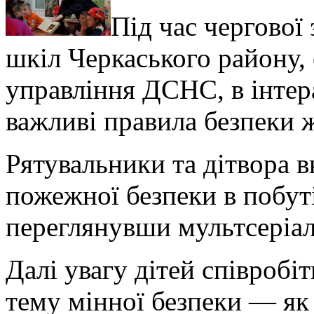
Під час чергової 
шкіл Черкаського району,
управління ДСНС, в інтер
важливі правила безпеки 
Рятувальники та дітвора 
пожежної безпеки в побут
переглянувши мультсеріал
Далі увагу дітей співроб
тему мінної безпеки — як