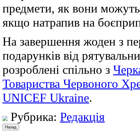
предмети, як вони можуть 
якщо натрапив на боєприп
На завершення жоден з пе
подарунків від рятувальни
розроблені спільно з
Черк
Товариства Червоного Хре
UNICEF Ukraine
.
Рубрика:
Редакція