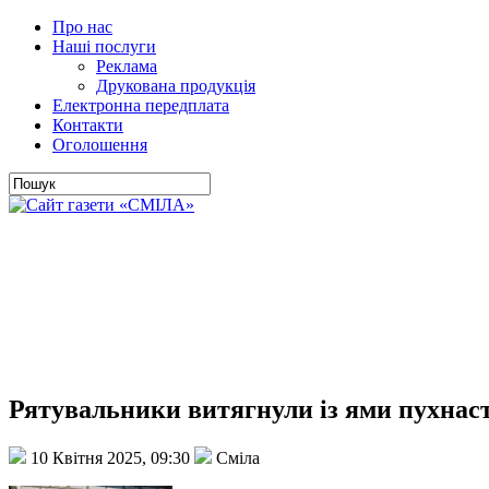
Про нас
Наші послуги
Реклама
Друкована продукція
Електронна передплата
Контакти
Оголошення
Рятувальники витягнули із ями пухнас
10 Квітня 2025, 09:30
Сміла