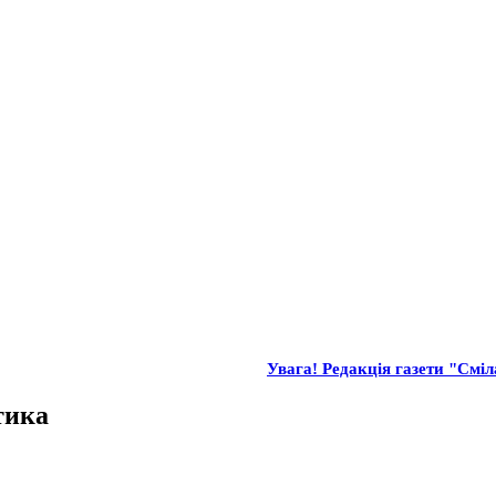
Увага! Редакція газети "Сміла
тика