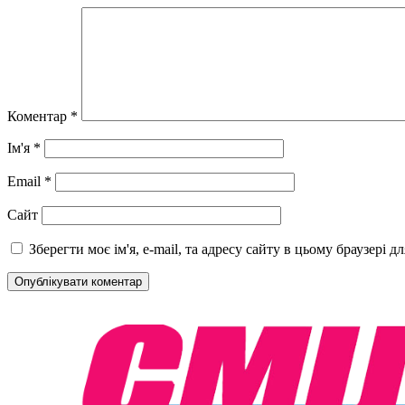
Коментар
*
Ім'я
*
Email
*
Сайт
Зберегти моє ім'я, e-mail, та адресу сайту в цьому браузері 