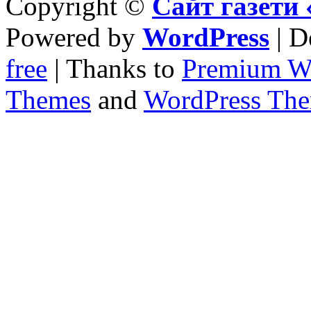
Copyright ©
Сайт газет
Powered by
WordPress
| D
free
| Thanks to
Premium W
Themes
and
WordPress Th