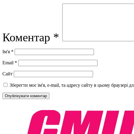
Коментар
*
Ім'я
*
Email
*
Сайт
Зберегти моє ім'я, e-mail, та адресу сайту в цьому браузері 