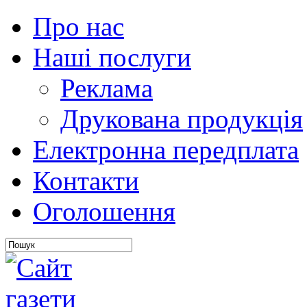
Про нас
Наші послуги
Реклама
Друкована продукція
Електронна передплата
Контакти
Оголошення