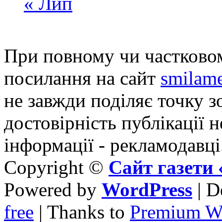
« Лип
При повному чи частковом
посилання на сайт
smilame
не завжди поділяє точку зо
достовірність публікації н
інформації - рекламодавці
Copyright ©
Сайт газет
Powered by
WordPress
| D
free
| Thanks to
Premium W