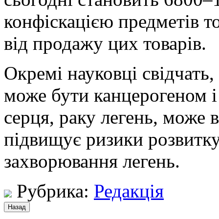
конфіскацією предметів то
від продажу цих товарів.
Окремі науковці свідчать
може бути канцерогеном і
серця, раку легень, може 
підвищує ризики розвитку
захворювання легень.
Рубрика:
Редакція