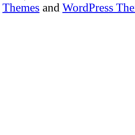
Themes
and
WordPress Th