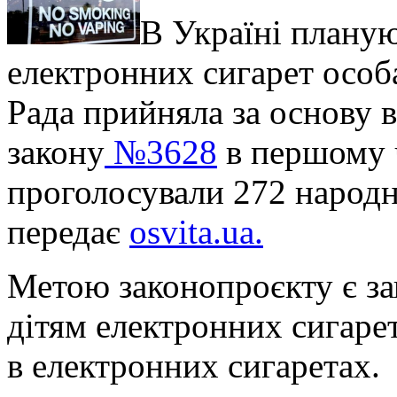
В Україні плану
електронних сигарет особ
Рада прийняла за основу 
закону
№3628
в першому 
проголосували 272 народн
передає
osvita.ua.
Метою законопроєкту є з
дітям електронних сигаре
в електронних сигаретах.