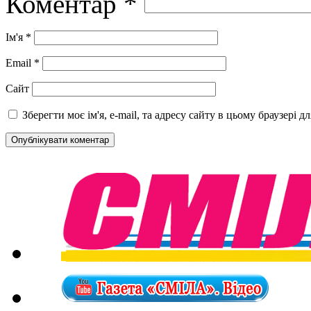
Коментар
*
Ім'я
*
Email
*
Сайт
Зберегти моє ім'я, e-mail, та адресу сайту в цьому браузері 