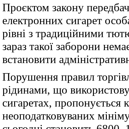
Проєктом закону передба
електронних сигарет особа
рівні з традиційними тют
зараз такої заборони нема
встановити адміністративн
Порушення правил торгівл
рідинами, що використов
сигаретах, пропонується 
неоподатковуваних мініму
сьогодні становить 6800–