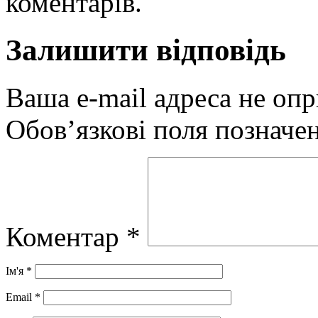
коментарів.
Залишити відповідь
Ваша e-mail адреса не оп
Обов’язкові поля позначе
Коментар
*
Ім'я
*
Email
*