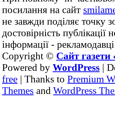
посилання на сайт
smilame
не завжди поділяє точку зо
достовірність публікації н
інформації - рекламодавці
Copyright ©
Сайт газет
Powered by
WordPress
| D
free
| Thanks to
Premium W
Themes
and
WordPress Th