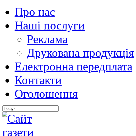
Про нас
Наші послуги
Реклама
Друкована продукція
Електронна передплата
Контакти
Оголошення