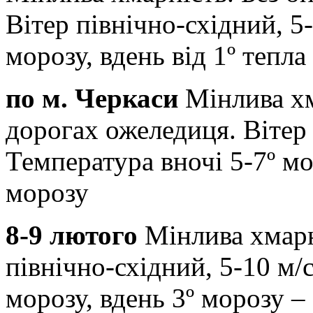
Вітер північно-східний, 5
морозу, вдень від 1º тепла
по м. Черкаси
Мінлива хм
дорогах ожеледиця. Вітер 
Температура вночі 5-7º мор
морозу
8-9 лютого
Мінлива хмарні
північно-східний, 5-10 м/
морозу, вдень 3º морозу – 