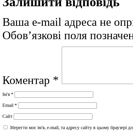
Залишити відповідь
Ваша e-mail адреса не оп
Обов’язкові поля позначе
Коментар
*
Ім'я
*
Email
*
Сайт
Зберегти моє ім'я, e-mail, та адресу сайту в цьому браузері 