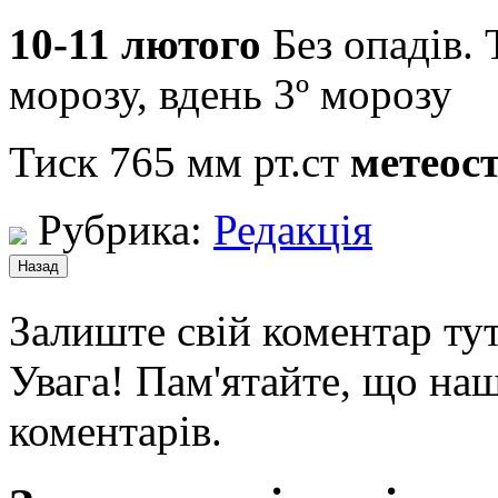
10-11 лютого
Без опадів. 
морозу, вдень 3º морозу
Тиск 765 мм рт.ст
метеос
Рубрика:
Редакція
Залиште свій коментар тут
Увага! Пам'ятайте, що наш
коментарів.