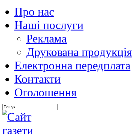
Про нас
Наші послуги
Реклама
Друкована продукція
Електронна передплата
Контакти
Оголошення