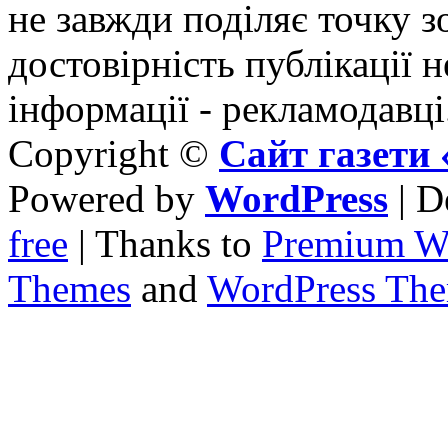
не завжди поділяє точку зо
достовірність публікації н
інформації - рекламодавці
Copyright ©
Сайт газет
Powered by
WordPress
| D
free
| Thanks to
Premium W
Themes
and
WordPress Th