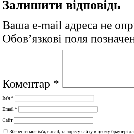
Залишити відповідь
Ваша e-mail адреса не оп
Обов’язкові поля позначе
Коментар
*
Ім'я
*
Email
*
Сайт
Зберегти моє ім'я, e-mail, та адресу сайту в цьому браузері 