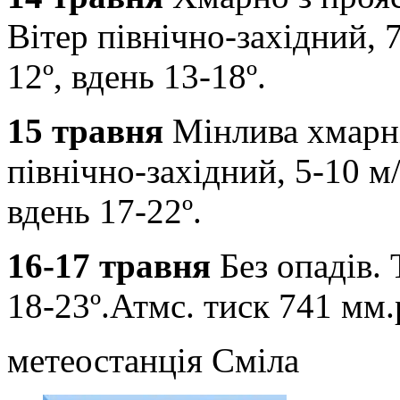
Вітер північно-західний, 
12º, вдень 13-18º.
15 травня
Мінлива хмарніс
північно-західний, 5-10 м/
вдень 17-22º.
16-17 травня
Без опадів.
18-23º.Атмс. тиск 741 мм.
метеостанція Сміла