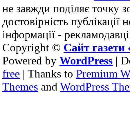
не завжди поділяє точку зо
достовірність публікації н
інформації - рекламодавці
Copyright ©
Сайт газет
Powered by
WordPress
| D
free
| Thanks to
Premium W
Themes
and
WordPress Th